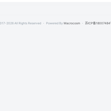
017-2026 All Rights Reserved
⋅
Powered By
Macrocosm
⋅
苏ICP备18007484