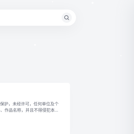
•
•
•
•
•
》保护，未经许可，任何单位及个
名、作品名称，并且不得侵犯本站