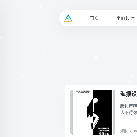
•
•
首页
平面设计
•
•
•
•
•
•
海报设
版权声明
人不得
海报
•
8